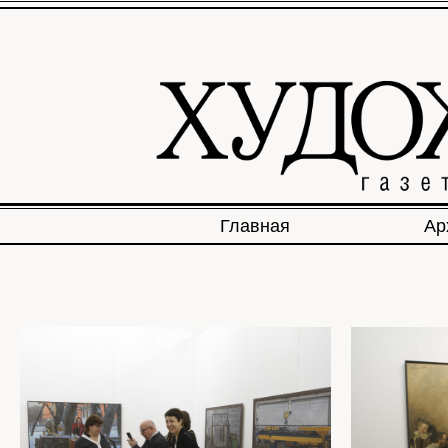
Главная
Ар